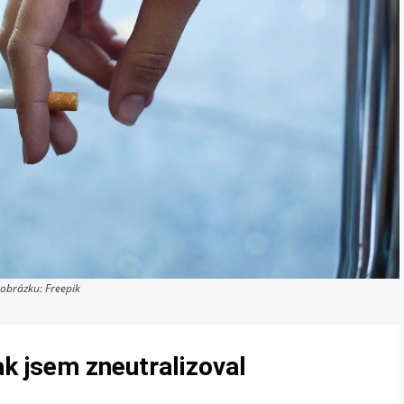
 obrázku: Freepik
ak jsem zneutralizoval