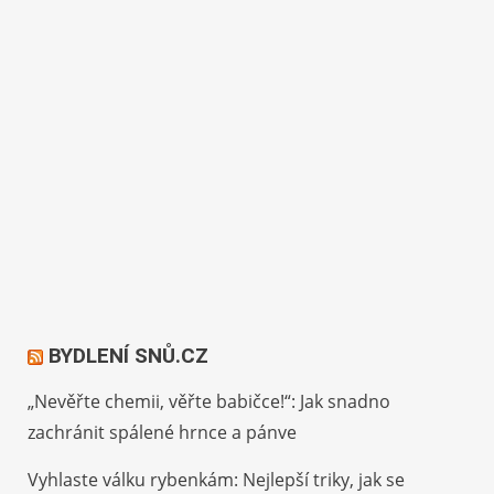
BYDLENÍ SNŮ.CZ
„Nevěřte chemii, věřte babičce!“: Jak snadno
zachránit spálené hrnce a pánve
Vyhlaste válku rybenkám: Nejlepší triky, jak se