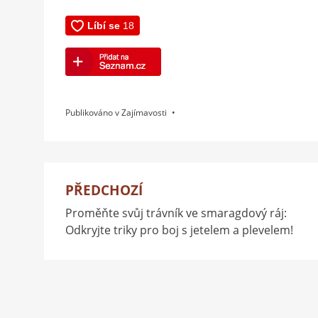
Publikováno v
Zajímavosti
PŘEDCHOZÍ
Navigace
Proměňte svůj trávník ve smaragdový ráj:
pro
Odkryjte triky pro boj s jetelem a plevelem!
příspěvek