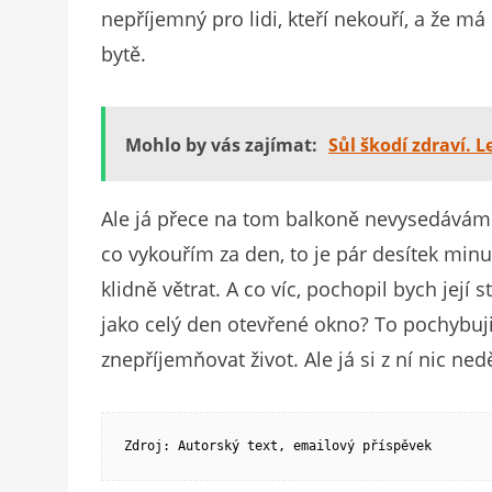
nepříjemný pro lidi, kteří nekouří, a že 
bytě.
Mohlo by vás zajímat:
Sůl škodí zdraví. Le
Ale já přece na tom balkoně nevysedávám 
co vykouřím za den, to je pár desítek mi
klidně větrat. A co víc, pochopil bych její 
jako celý den otevřené okno? To pochybuji
znepříjemňovat život. Ale já si z ní nic ne
Zdroj: Autorský text, emailový příspěvek