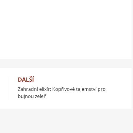
DALŠÍ
Zahradní elixír: Kopřivové tajemství pro
bujnou zeleň