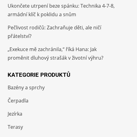
Ukončete utrpení beze spánku: Technika 4-7-8,
armádní klíč k poklidu a snům
Pečlivost rodičů: Zachraňuje děti, ale ničí
přátelství?
„Exekuce mě zachránila,“ říká Hana: Jak
proměnit dluhový strašák v životní výhru?
KATEGORIE PRODUKTŮ
Bazény a sprchy
Čerpadla
Jezírka
Terasy