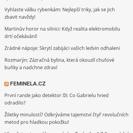
Vyhlaste válku rybenkám: Nejlepší triky, jak se jich
zbavit navždy!
Martinův horor na silnici: Když realita elektromobilu
drtí očekávání!
Zrádné nápoje: Skrytí zabijáci vašich ledvin odhaleni
Rozmarýn: Zázračná bylina, která okouzlí chuťové
buňky a nadchne zdraví
FEMINELA.CZ
První rande jako detektor lži: Co Gabrielu hned
odradilo?
Žiletky minulostí? Odkrýváme tajemství čtyř revolučních
metod pro hladkou pokožku!