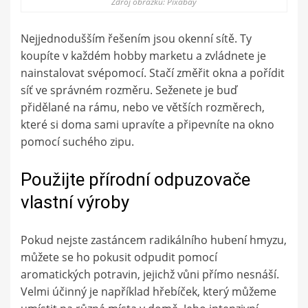
Zdroj obrázku: Pixabay
Nejjednodušším řešením jsou okenní sítě. Ty
koupíte v každém hobby marketu a zvládnete je
nainstalovat svépomocí. Stačí změřit okna a pořídit
síť ve správném rozměru. Seženete je buď
přidělané na rámu, nebo ve větších rozměrech,
které si doma sami upravíte a připevníte na okno
pomocí suchého zipu.
Použijte přírodní odpuzovače
vlastní výroby
Pokud nejste zastáncem radikálního hubení hmyzu,
můžete se ho pokusit odpudit pomocí
aromatických potravin, jejichž vůni přímo nesnáší.
Velmi účinný je například hřebíček, který můžeme