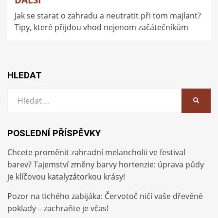
Jak se starat o zahradu a neutratit při tom majlant?
Tipy, které přijdou vhod nejenom začátečníkům
HLEDAT
Vyhledat:
HLEDA
POSLEDNÍ PŘÍSPĚVKY
Chcete proměnit zahradní melancholii ve festival
barev? Tajemství změny barvy hortenzie: úprava půdy
je klíčovou katalyzátorkou krásy!
Pozor na tichého zabijáka: Červotoč ničí vaše dřevěné
poklady – zachraňte je včas!