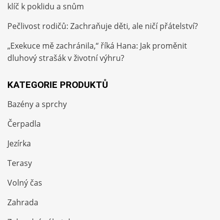
klíč k poklidu a snům
Pečlivost rodičů: Zachraňuje děti, ale ničí přátelství?
„Exekuce mě zachránila,“ říká Hana: Jak proměnit
dluhový strašák v životní výhru?
KATEGORIE PRODUKTŮ
Bazény a sprchy
Čerpadla
Jezírka
Terasy
Volný čas
Zahrada