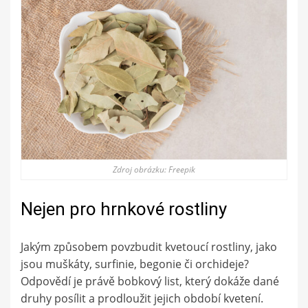
Zdroj obrázku: Freepik
Nejen pro hrnkové rostliny
Jakým způsobem povzbudit kvetoucí rostliny, jako
jsou muškáty, surfinie, begonie či orchideje?
Odpovědí je právě bobkový list, který dokáže dané
druhy posílit a prodloužit jejich období kvetení.