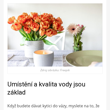
Zdroj obrázku: Freepik
Umístění a kvalita vody jsou
základ
Když budete dávat kytici do vázy, myslete na to, že