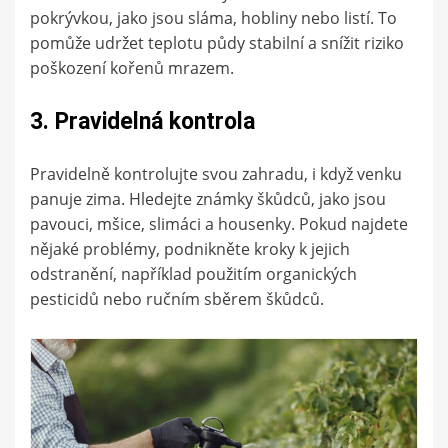
pokrývkou, jako jsou sláma, hobliny nebo listí. To
pomůže udržet teplotu půdy stabilní a snížit riziko
poškození kořenů mrazem.
3. Pravidelná kontrola
Pravidelně kontrolujte svou zahradu, i když venku
panuje zima. Hledejte známky škůdců, jako jsou
pavouci, mšice, slimáci a housenky. Pokud najdete
nějaké problémy, podnikněte kroky k jejich
odstranění, například použitím organických
pesticidů nebo ručním sběrem škůdců.