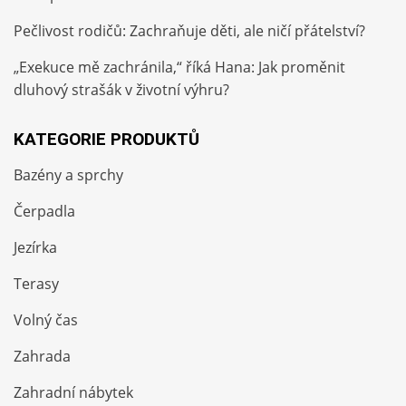
Pečlivost rodičů: Zachraňuje děti, ale ničí přátelství?
„Exekuce mě zachránila,“ říká Hana: Jak proměnit
dluhový strašák v životní výhru?
KATEGORIE PRODUKTŮ
Bazény a sprchy
Čerpadla
Jezírka
Terasy
Volný čas
Zahrada
Zahradní nábytek