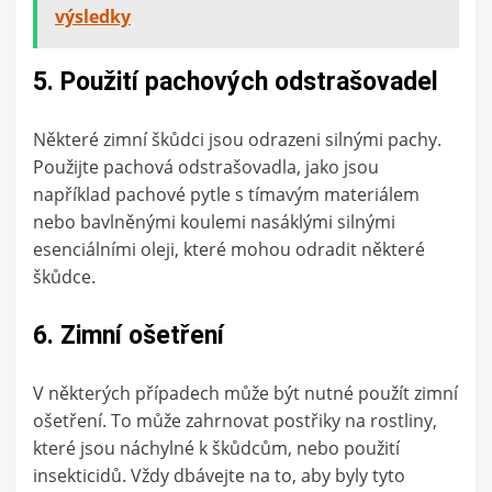
výsledky
5. Použití pachových odstrašovadel
Některé zimní škůdci jsou odrazeni silnými pachy.
Použijte pachová odstrašovadla, jako jsou
například pachové pytle s tímavým materiálem
nebo bavlněnými koulemi nasáklými silnými
esenciálními oleji, které mohou odradit některé
škůdce.
6. Zimní ošetření
V některých případech může být nutné použít zimní
ošetření. To může zahrnovat postřiky na rostliny,
které jsou náchylné k škůdcům, nebo použití
insekticidů. Vždy dbávejte na to, aby byly tyto