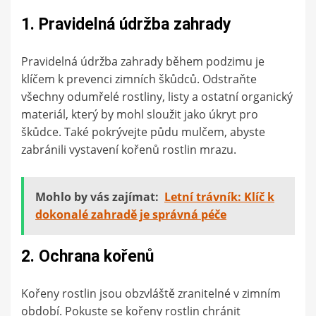
1. Pravidelná údržba zahrady
Pravidelná údržba zahrady během podzimu je
klíčem k prevenci zimních škůdců. Odstraňte
všechny odumřelé rostliny, listy a ostatní organický
materiál, který by mohl sloužit jako úkryt pro
škůdce. Také pokrývejte půdu mulčem, abyste
zabránili vystavení kořenů rostlin mrazu.
Mohlo by vás zajímat:
Letní trávník: Klíč k
dokonalé zahradě je správná péče
2. Ochrana kořenů
Kořeny rostlin jsou obzvláště zranitelné v zimním
období. Pokuste se kořeny rostlin chránit