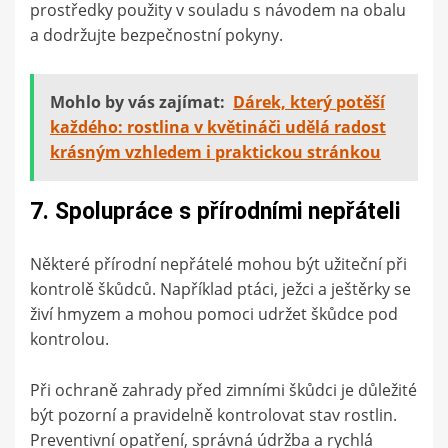
prostředky použity v souladu s návodem na obalu
a dodržujte bezpečnostní pokyny.
Mohlo by vás zajímat:
Dárek, který potěší
každého: rostlina v květináči udělá radost
krásným vzhledem i praktickou stránkou
7. Spolupráce s přírodními nepřáteli
Některé přírodní nepřátelé mohou být užiteční při
kontrolě škůdců. Například ptáci, ježci a ještěrky se
živí hmyzem a mohou pomoci udržet škůdce pod
kontrolou.
Při ochraně zahrady před zimními škůdci je důležité
být pozorní a pravidelně kontrolovat stav rostlin.
Preventivní opatření, správná údržba a rychlá