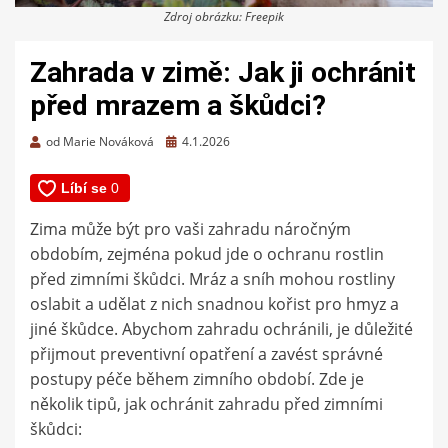
Zdroj obrázku: Freepik
Zahrada v zimě: Jak ji ochránit
před mrazem a škůdci?
Zveřejněno
od
Marie Nováková
4.1.2026
dne
Zima může být pro vaši zahradu náročným
obdobím, zejména pokud jde o ochranu rostlin
před zimními škůdci. Mráz a sníh mohou rostliny
oslabit a udělat z nich snadnou kořist pro hmyz a
jiné škůdce. Abychom zahradu ochránili, je důležité
přijmout preventivní opatření a zavést správné
postupy péče během zimního období. Zde je
několik tipů, jak ochránit zahradu před zimními
škůdci: