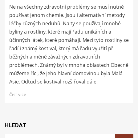
Ne na všechny zdravotní problémy se musí nutně
používat jenom chemie. Jsou i alternativní metody
léčby různých neduhů. Na ty se používají mnohé
byliny a rostliny, které mají řadu unikáních a
účinných látek, které pomáhají. Mezi tyto rostliny se
řadí i známý kostival, který má řadu využití při
běžných a méně závažných zdravotních
problémech. Známý byl v mnoha oblastech Obecně
můžeme říci, že jeho hlavní domovinou byla Malá
Asie. Odtud se kostival rozšiřoval dále.
Číst více
HLEDAT
Vyhledat: