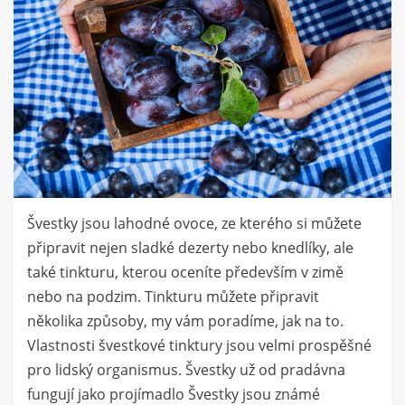
Švestky jsou lahodné ovoce, ze kterého si můžete
připravit nejen sladké dezerty nebo knedlíky, ale
také tinkturu, kterou oceníte především v zimě
nebo na podzim. Tinkturu můžete připravit
několika způsoby, my vám poradíme, jak na to.
Vlastnosti švestkové tinktury jsou velmi prospěšné
pro lidský organismus. Švestky už od pradávna
fungují jako projímadlo Švestky jsou známé