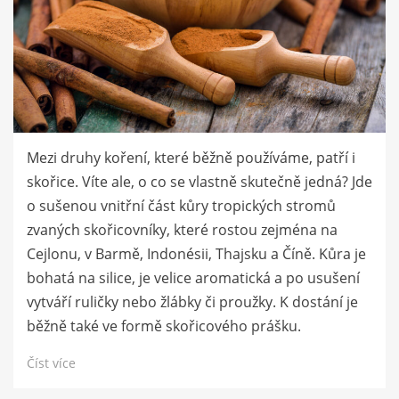
Mezi druhy koření, které běžně používáme, patří i
skořice. Víte ale, o co se vlastně skutečně jedná? Jde
o sušenou vnitřní část kůry tropických stromů
zvaných skořicovníky, které rostou zejména na
Cejlonu, v Barmě, Indonésii, Thajsku a Číně. Kůra je
bohatá na silice, je velice aromatická a po usušení
vytváří ruličky nebo žlábky či proužky. K dostání je
běžně také ve formě skořicového prášku.
Číst více