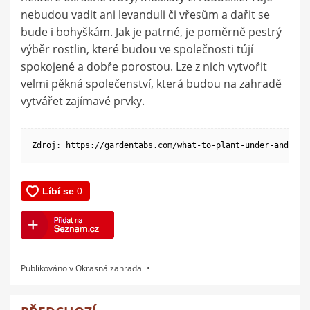
nebudou vadit ani levanduli či vřesům a dařit se
bude i bohyškám. Jak je patrné, je poměrně pestrý
výběr rostlin, které budou ve společnosti tújí
spokojené a dobře porostou. Lze z nich vytvořit
velmi pěkná společenství, která budou na zahradě
vytvářet zajímavé prvky.
Zdroj: https://gardentabs.com/what-to-plant-under-and-aro
Publikováno v
Okrasná zahrada