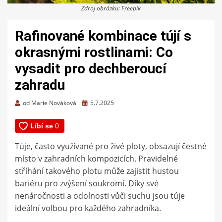
Zdroj obrázku: Freepik
Rafinované kombinace tújí s
okrasnými rostlinami: Co
vysadit pro dechberoucí
zahradu
Zveřejněno
od
Marie Nováková
5.7.2025
dne
Túje, často využívané pro živé ploty, obsazují čestné
místo v zahradních kompozicích. Pravidelné
stříhání takového plotu může zajistit hustou
bariéru pro zvýšení soukromí. Díky své
nenáročnosti a odolnosti vůči suchu jsou túje
ideální volbou pro každého zahradníka.