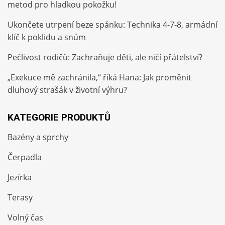
metod pro hladkou pokožku!
Ukončete utrpení beze spánku: Technika 4-7-8, armádní
klíč k poklidu a snům
Pečlivost rodičů: Zachraňuje děti, ale ničí přátelství?
„Exekuce mě zachránila,“ říká Hana: Jak proměnit
dluhový strašák v životní výhru?
KATEGORIE PRODUKTŮ
Bazény a sprchy
Čerpadla
Jezírka
Terasy
Volný čas