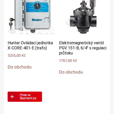
Hunter Ovládací jednotka
Elektromagnetický ventil
X-CORE-401-E (trafo)
PGV 151-B, 6/4″ s regulaci
průtoku
3255,00
Kč
1761,00
Kč
Do obchodu
Do obchodu