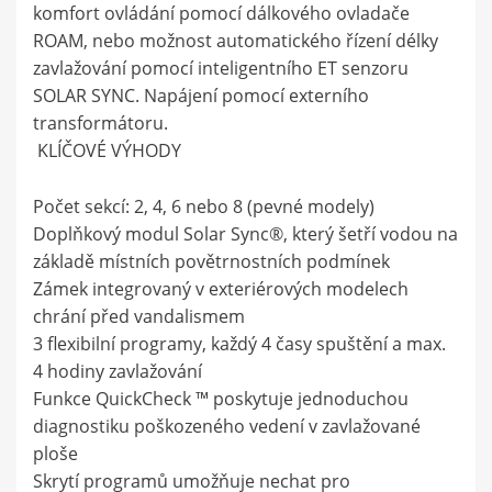
komfort ovládání pomocí dálkového ovladače
ROAM, nebo možnost automatického řízení délky
zavlažování pomocí inteligentního ET senzoru
SOLAR SYNC. Napájení pomocí externího
transformátoru.
KLÍČOVÉ VÝHODY
Počet sekcí: 2, 4, 6 nebo 8 (pevné modely)
Doplňkový modul Solar Sync®, který šetří vodou na
základě místních povětrnostních podmínek
Zámek integrovaný v exteriérových modelech
chrání před vandalismem
3 flexibilní programy, každý 4 časy spuštění a max.
4 hodiny zavlažování
Funkce QuickCheck ™ poskytuje jednoduchou
diagnostiku poškozeného vedení v zavlažované
ploše
Skrytí programů umožňuje nechat pro