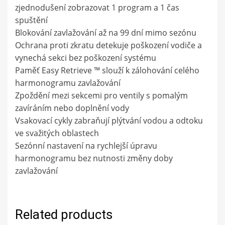
zjednodušení zobrazovat 1 program a 1 čas
spuštění
Blokování zavlažování až na 99 dní mimo sezónu
Ochrana proti zkratu detekuje poškození vodiče a
vynechá sekci bez poškození systému
Paměť Easy Retrieve ™ slouží k zálohování celého
harmonogramu zavlažování
Zpoždění mezi sekcemi pro ventily s pomalým
zavíráním nebo doplnění vody
Vsakovací cykly zabraňují plýtvání vodou a odtoku
ve svažitých oblastech
Sezónní nastavení na rychlejší úpravu
harmonogramu bez nutnosti změny doby
zavlažování
Related products