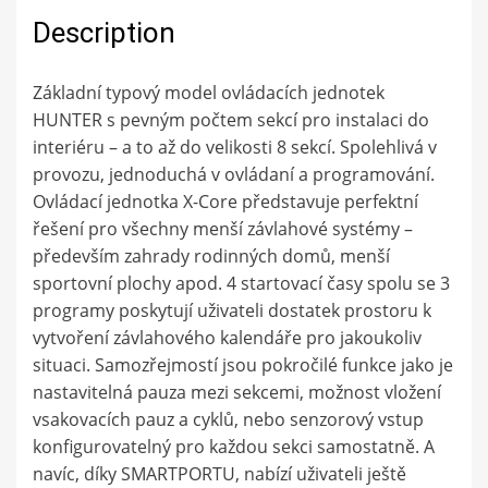
Description
Základní typový model ovládacích jednotek
HUNTER s pevným počtem sekcí pro instalaci do
interiéru – a to až do velikosti 8 sekcí. Spolehlivá v
provozu, jednoduchá v ovládaní a programování.
Ovládací jednotka X-Core představuje perfektní
řešení pro všechny menší závlahové systémy –
především zahrady rodinných domů, menší
sportovní plochy apod. 4 startovací časy spolu se 3
programy poskytují uživateli dostatek prostoru k
vytvoření závlahového kalendáře pro jakoukoliv
situaci. Samozřejmostí jsou pokročilé funkce jako je
nastavitelná pauza mezi sekcemi, možnost vložení
vsakovacích pauz a cyklů, nebo senzorový vstup
konfigurovatelný pro každou sekci samostatně. A
navíc, díky SMARTPORTU, nabízí uživateli ještě