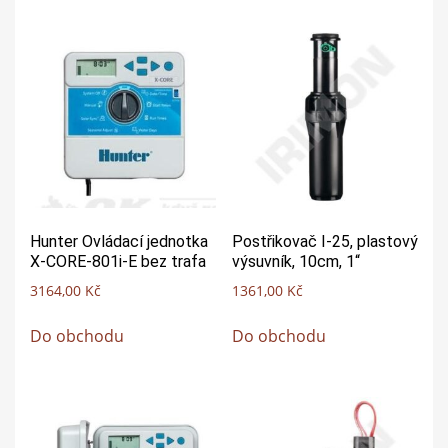
Hunter Ovládací jednotka
Postřikovač I-25, plastový
X-CORE-801i-E bez trafa
výsuvník, 10cm, 1“
3164,00
Kč
1361,00
Kč
Do obchodu
Do obchodu