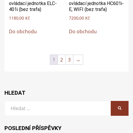
ovládací jednotka ELC-
ovládací jednotka HC601i-
401i (bez trafa)
E, WIFI (bez trafa)
1180,00
Kč
7200,00
Kč
Do obchodu
Do obchodu
1
2
3
→
HLEDAT
Vyhledat:
HLEDA
POSLEDNÍ PŘÍSPĚVKY