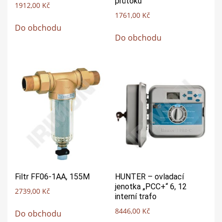
průtoku
1912,00
Kč
1761,00
Kč
Do obchodu
Do obchodu
Filtr FF06-1AA, 155M
HUNTER – ovladací
jenotka „PCC+“ 6, 12
2739,00
Kč
interní trafo
8446,00
Kč
Do obchodu