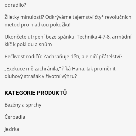
odradilo?
Žiletky minulostí? Odkrýváme tajemství čtyř revolučních
metod pro hladkou pokožku!
Ukončete utrpení beze spánku: Technika 4-7-8, armádní
klíč k poklidu a snům
Pečlivost rodičů: Zachraňuje děti, ale ničí přátelství?
„Exekuce mě zachránila,“ říká Hana: Jak proměnit
dluhový strašák v životní výhru?
KATEGORIE PRODUKTŮ
Bazény a sprchy
Čerpadla
Jezírka