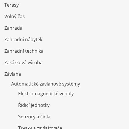
Terasy
Volný čas
Zahrada
Zahradní nábytek
Zahradní technika
Zakázková výroba
Závlaha
Automatické závlahové systémy
Elektromagnetické ventily
Řídící jednotky
Senzory a čidla
Trysky a zavlažovače