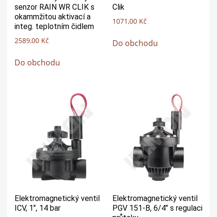
senzor RAIN WR CLIK s
Clik
okammžitou aktivací a
1071,00
Kč
integ. teplotním čidlem
2589,00
Kč
Do obchodu
Do obchodu
Elektromagnetický ventil
Elektromagnetický ventil
ICV, 1″, 14 bar
PGV 151-B, 6/4″ s regulaci