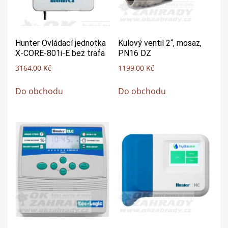
Hunter Ovládací jednotka
Kulový ventil 2“, mosaz,
X-CORE-801i-E bez trafa
PN16 DZ
3164,00
Kč
1199,00
Kč
Do obchodu
Do obchodu