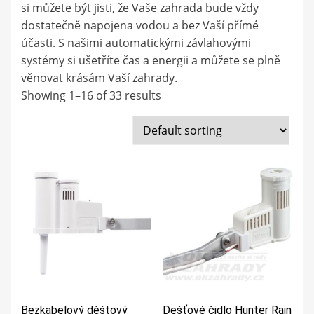
si můžete být jisti, že Vaše zahrada bude vždy
dostatečně napojena vodou a bez Vaší přímé
účasti. S našimi automatickými závlahovými
systémy si ušetříte čas a energii a můžete se plně
věnovat krásám Vaší zahrady.
Showing 1–16 of 33 results
Bezkabelový děštový
Dešťové čidlo Hunter Rain