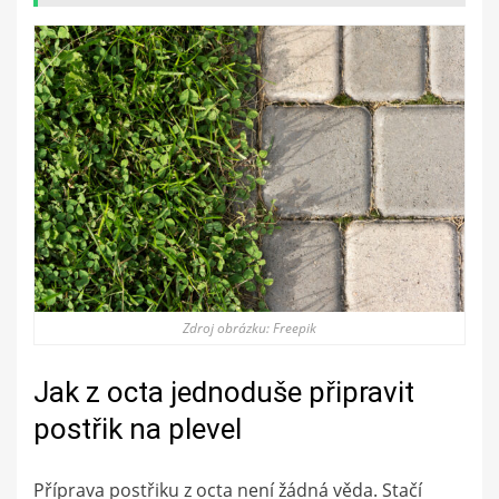
Zdroj obrázku: Freepik
Jak z octa jednoduše připravit
postřik na plevel
Příprava postřiku z octa není žádná věda. Stačí