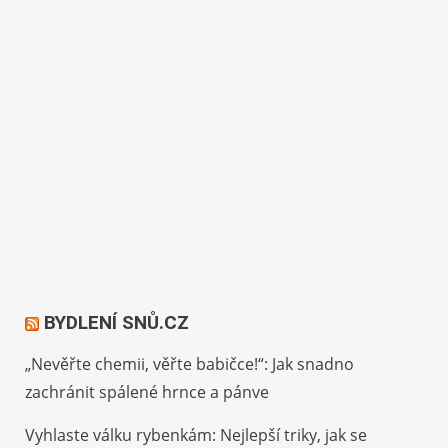
BYDLENÍ SNŮ.CZ
„Nevěřte chemii, věřte babičce!“: Jak snadno
zachránit spálené hrnce a pánve
Vyhlaste válku rybenkám: Nejlepší triky, jak se