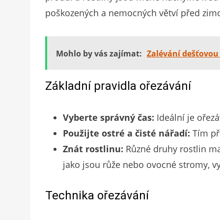
poškozených a nemocných větví před zimou 
Mohlo by vás zajímat:
Zalévání dešťovou
Základní pravidla ořezávání
Vyberte správný čas:
Ideální je ořezá
Použijte ostré a čisté nářadí:
Tím př
Znát rostlinu:
Různé druhy rostlin maj
jako jsou růže nebo ovocné stromy, vy
Technika ořezávání