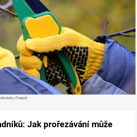
 obrázku: Freepik
adníků: Jak prořezávání může