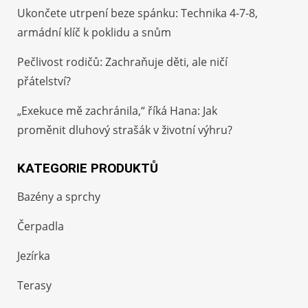
Ukončete utrpení beze spánku: Technika 4-7-8,
armádní klíč k poklidu a snům
Pečlivost rodičů: Zachraňuje děti, ale ničí
přátelství?
„Exekuce mě zachránila,“ říká Hana: Jak
proměnit dluhový strašák v životní výhru?
KATEGORIE PRODUKTŮ
Bazény a sprchy
Čerpadla
Jezírka
Terasy