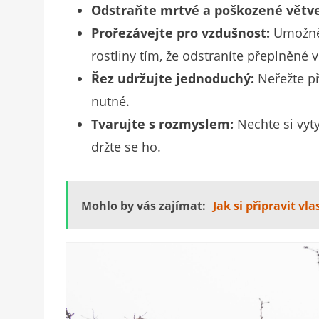
Odstraňte mrtvé a poškozené větve
Prořezávejte pro vzdušnost:
Umožnět
rostliny tím, že odstraníte přeplněné v
Řez udržujte jednoduchý:
Neřežte př
nutné.
Tvarujte s rozmyslem:
Nechte si vyty
držte se ho.
Mohlo by vás zajímat:
Jak si připravit vl