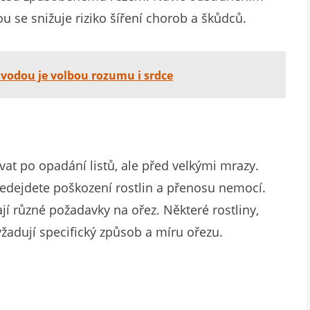
se snižuje riziko šíření chorob a škůdců.
 vodou je volbou rozumu i srdce
vat po opadání listů, ale před velkými mrazy.
edejdete poškození rostlin a přenosu nemocí.
í různé požadavky na ořez. Některé rostliny,
žadují specifický způsob a míru ořezu.