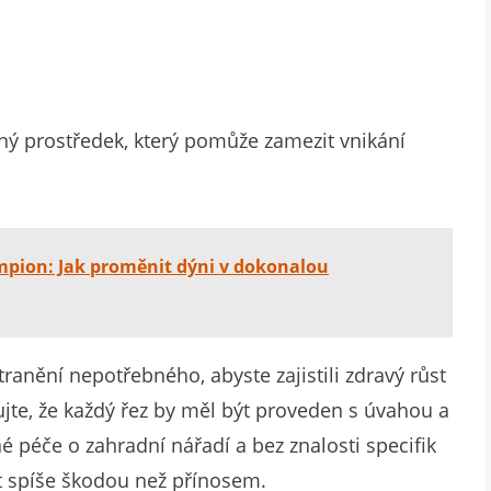
ný prostředek, který pomůže zamezit vnikání
mpion: Jak proměnit dýni v dokonalou
ranění nepotřebného, abyste zajistili zdravý růst
jte, že každý řez by měl být proveden s úvahou a
né péče o zahradní nářadí a bez znalosti specifik
át spíše škodou než přínosem.