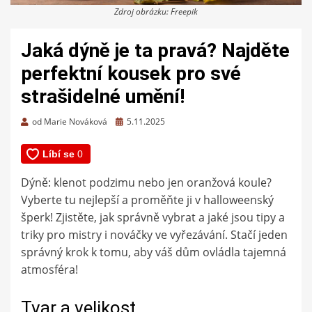
Zdroj obrázku: Freepik
Jaká dýně je ta pravá? Najděte
perfektní kousek pro své
strašidelné umění!
Zveřejněno
od
Marie Nováková
5.11.2025
dne
Dýně: klenot podzimu nebo jen oranžová koule?
Vyberte tu nejlepší a proměňte ji v halloweenský
šperk! Zjistěte, jak správně vybrat a jaké jsou tipy a
triky pro mistry i nováčky ve vyřezávání. Stačí jeden
správný krok k tomu, aby váš dům ovládla tajemná
atmosféra!
Tvar a velikost