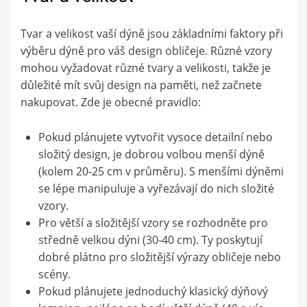
Tvar a velikost vaší dýně jsou základními faktory při
výběru dýně pro váš design obličeje. Různé vzory
mohou vyžadovat různé tvary a velikosti, takže je
důležité mít svůj design na paměti, než začnete
nakupovat. Zde je obecné pravidlo:
Pokud plánujete vytvořit vysoce detailní nebo
složitý design, je dobrou volbou menší dýně
(kolem 20-25 cm v průměru). S menšími dýněmi
se lépe manipuluje a vyřezávají do nich složité
vzory.
Pro větší a složitější vzory se rozhodněte pro
středně velkou dýni (30-40 cm). Ty poskytují
dobré plátno pro složitější výrazy obličeje nebo
scény.
Pokud plánujete jednoduchý klasický dýňový