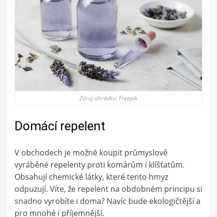
Zdroj obrázku: Freepik
Domácí repelent
V obchodech je možné koupit průmyslově
vyráběné repelenty proti komárům i klíšťatům.
Obsahují chemické látky, které tento hmyz
odpuzují. Víte, že repelent na obdobném principu si
snadno vyrobíte i doma? Navíc bude ekologičtější a
pro mnohé i příjemnější.