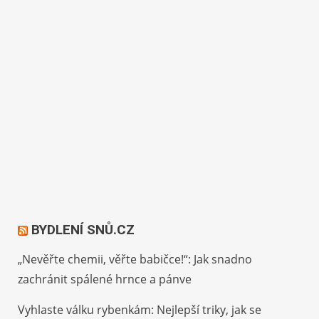
BYDLENÍ SNŮ.CZ
„Nevěřte chemii, věřte babičce!“: Jak snadno
zachránit spálené hrnce a pánve
Vyhlaste válku rybenkám: Nejlepší triky, jak se