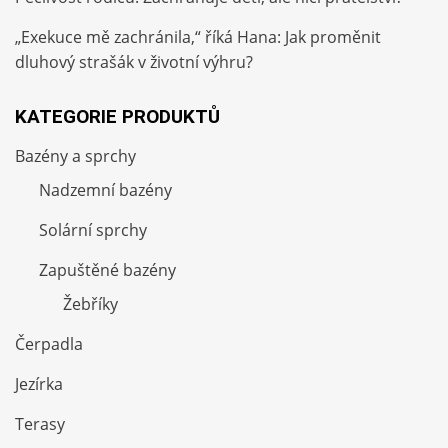
„Exekuce mě zachránila,“ říká Hana: Jak proměnit
dluhový strašák v životní výhru?
KATEGORIE PRODUKTŮ
Bazény a sprchy
Nadzemní bazény
Solární sprchy
Zapuštěné bazény
Žebříky
Čerpadla
Jezírka
Terasy