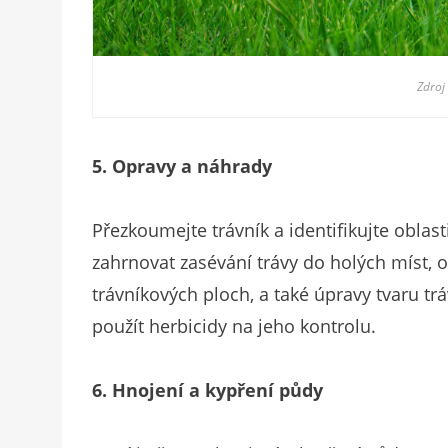
Zdroj
5. Opravy a náhrady
Přezkoumejte trávník a identifikujte oblas
zahrnovat zasévání trávy do holých míst,
trávníkových ploch, a také úpravy tvaru t
použít herbicidy na jeho kontrolu.
6. Hnojení a kypření půdy