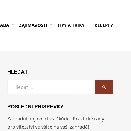
RADA
ZAJÍMAVOSTI
TIPY A TRIKY
RECEPTY
HLEDAT
Vyhledat:
HLEDAT
POSLEDNÍ PŘÍSPĚVKY
Zahradní bojovníci vs. škůdci: Praktické rady
pro vítězství ve válce na vaší zahradě!