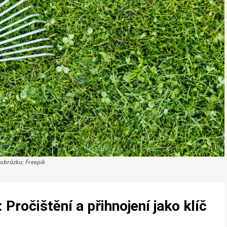
 obrázku: Freepik
 Pročištění a přihnojení jako klíč