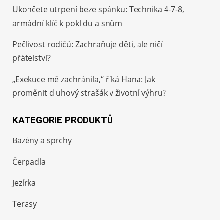
Ukončete utrpení beze spánku: Technika 4-7-8,
armádní klíč k poklidu a snům
Pečlivost rodičů: Zachraňuje děti, ale ničí
přátelství?
„Exekuce mě zachránila,“ říká Hana: Jak
proměnit dluhový strašák v životní výhru?
KATEGORIE PRODUKTŮ
Bazény a sprchy
Čerpadla
Jezírka
Terasy