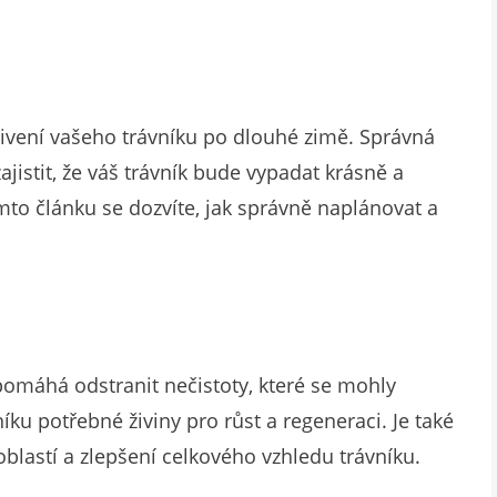
ivení vašeho trávníku po dlouhé zimě. Správná
istit, že váš trávník bude vypadat krásně a
to článku se dozvíte, jak správně naplánovat a
 pomáhá odstranit nečistoty, které se mohly
ku potřebné živiny pro růst a regeneraci. Je také
lastí a zlepšení celkového vzhledu trávníku.