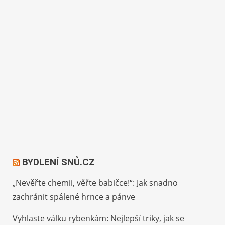
BYDLENÍ SNŮ.CZ
„Nevěřte chemii, věřte babičce!“: Jak snadno
zachránit spálené hrnce a pánve
Vyhlaste válku rybenkám: Nejlepší triky, jak se