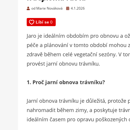
Zveřejněno
od
Marie Nováková
4.1.2026
dne
Jaro je ideálním obdobím pro obnovu a ož
péče a plánování v tomto období mohou zaj
zdravě během celé vegetační sezóny. V tom
provést jarní obnovu trávníku.
1. Proč jarní obnova trávníku?
Jarní obnova trávníku je důležitá, protože
nahromadit během zimy, a poskytuje trávní
ideálním časem pro opravu poškozených ob