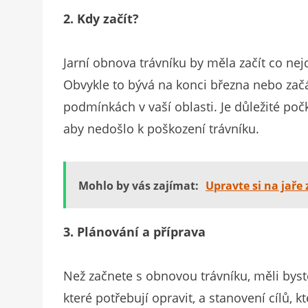
2. Kdy začít?
Jarní obnova trávníku by měla začít co nejd
Obvykle to bývá na konci března nebo začá
podmínkách v vaší oblasti. Je důležité po
aby nedošlo k poškození trávníku.
Mohlo by vás zajímat:
Upravte si na jaře
3. Plánování a příprava
Než začnete s obnovou trávníku, měli byste
které potřebují opravit, a stanovení cílů, k