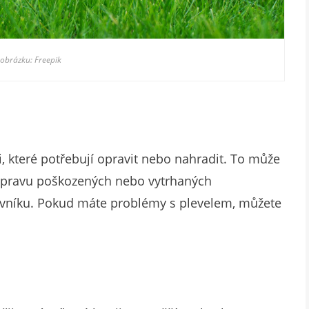
 obrázku: Freepik
ti, které potřebují opravit nebo nahradit. To může
 opravu poškozených nebo vytrhaných
rávníku. Pokud máte problémy s plevelem, můžete