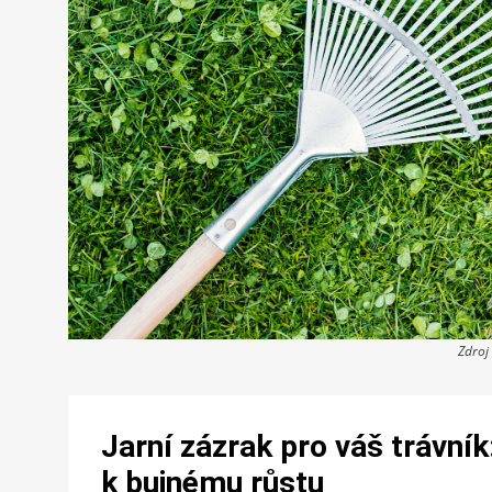
Zdroj
Jarní zázrak pro váš trávník:
k bujnému růstu