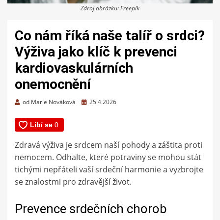
Zdroj obrázku: Freepik
Co nám říká naše talíř o srdci?
Výživa jako klíč k prevenci
kardiovaskulárních
onemocnění
Zveřejněno
od
Marie Nováková
25.4.2026
dne
Zdravá výživa je srdcem naší pohody a záštita proti
nemocem. Odhalte, které potraviny se mohou stát
tichými nepřáteli vaší srdeční harmonie a vyzbrojte
se znalostmi pro zdravější život.
Prevence srdečních chorob