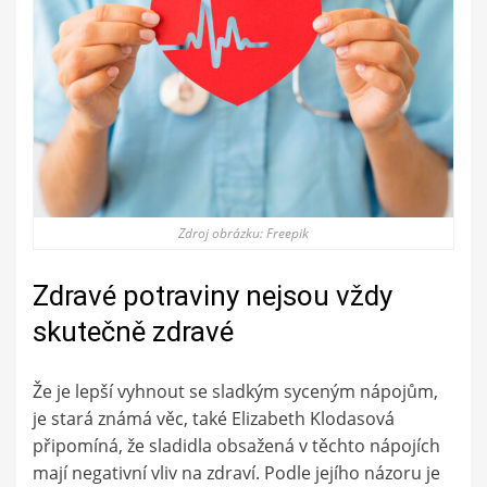
Zdroj obrázku: Freepik
Zdravé potraviny nejsou vždy
skutečně zdravé
Že je lepší vyhnout se sladkým syceným nápojům,
je stará známá věc, také Elizabeth Klodasová
připomíná, že sladidla obsažená v těchto nápojích
mají negativní vliv na zdraví. Podle jejího názoru je