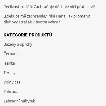
Pečlivost rodičů: Zachraňuje děti, ale ničí přátelství?
„Exekuce mě zachránila,“ říká Hana: Jak proměnit
dluhový strašák v životní výhru?
KATEGORIE PRODUKTŮ
Bazény a sprchy
Čerpadla
Jezírka
Terasy
Volný čas
Zahrada
Zahradní nábytek