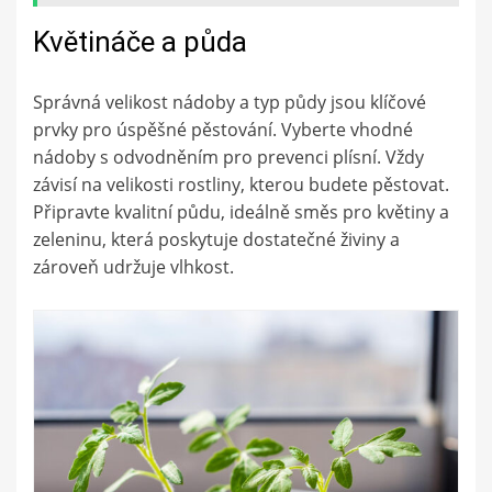
Květináče a půda
Správná velikost nádoby a typ půdy jsou klíčové
prvky pro úspěšné pěstování. Vyberte vhodné
nádoby s odvodněním pro prevenci plísní. Vždy
závisí na velikosti rostliny, kterou budete pěstovat.
Připravte kvalitní půdu, ideálně směs pro květiny a
zeleninu, která poskytuje dostatečné živiny a
zároveň udržuje vlhkost.