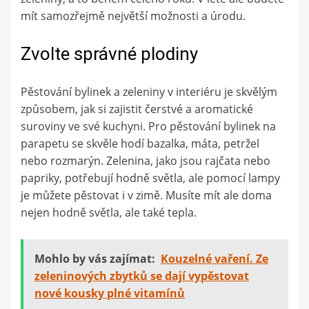
mít samozřejmě největší možnosti a úrodu.
Zvolte správné plodiny
Pěstování bylinek a zeleniny v interiéru je skvělým
způsobem, jak si zajistit čerstvé a aromatické
suroviny ve své kuchyni. Pro pěstování bylinek na
parapetu se skvěle hodí bazalka, máta, petržel
nebo rozmarýn. Zelenina, jako jsou rajčata nebo
papriky, potřebují hodně světla, ale pomocí lampy
je můžete pěstovat i v zimě. Musíte mít ale doma
nejen hodně světla, ale také tepla.
Mohlo by vás zajímat:
Kouzelné vaření. Ze
zeleninových zbytků se dají vypěstovat
nové kousky plné vitamínů