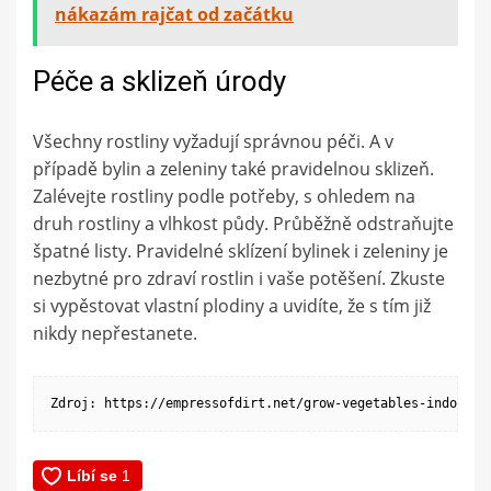
nákazám rajčat od začátku
Péče a sklizeň úrody
Všechny rostliny vyžadují správnou péči. A v
případě bylin a zeleniny také pravidelnou sklizeň.
Zalévejte rostliny podle potřeby, s ohledem na
druh rostliny a vlhkost půdy. Průběžně odstraňujte
špatné listy. Pravidelné sklízení bylinek i zeleniny je
nezbytné pro zdraví rostlin i vaše potěšení. Zkuste
si vypěstovat vlastní plodiny a uvidíte, že s tím již
nikdy nepřestanete.
Zdroj: https://empressofdirt.net/grow-vegetables-indoors/