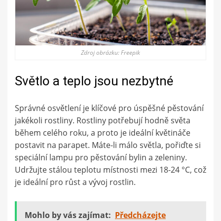
Zdroj obrázku: Freepik
Světlo a teplo jsou nezbytné
Správné osvětlení je klíčové pro úspěšné pěstování
jakékoli rostliny. Rostliny potřebují hodně světa
během celého roku, a proto je ideální květináče
postavit na parapet. Máte-li málo světla, pořiďte si
speciální lampu pro pěstování bylin a zeleniny.
Udržujte stálou teplotu místnosti mezi 18-24 °C, což
je ideální pro růst a vývoj rostlin.
Mohlo by vás zajímat:
Předcházejte