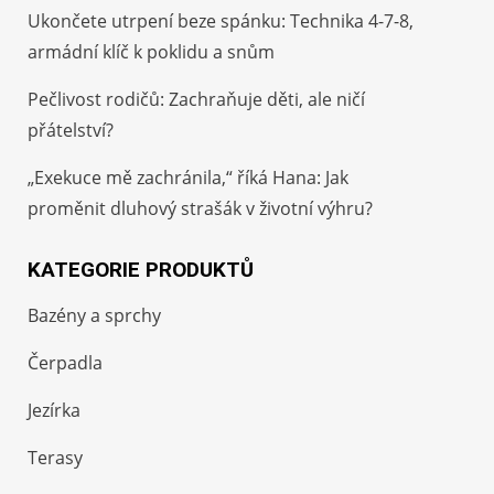
Ukončete utrpení beze spánku: Technika 4-7-8,
armádní klíč k poklidu a snům
Pečlivost rodičů: Zachraňuje děti, ale ničí
přátelství?
„Exekuce mě zachránila,“ říká Hana: Jak
proměnit dluhový strašák v životní výhru?
KATEGORIE PRODUKTŮ
Bazény a sprchy
Čerpadla
Jezírka
Terasy