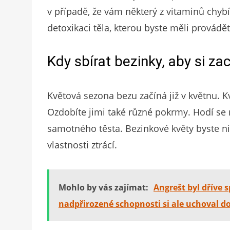
v případě, že vám některý z vitaminů chybí
detoxikaci těla, kterou byste měli provádě
Kdy sbírat bezinky, aby si za
Květová sezona bezu začíná již v květnu. Kv
Ozdobíte jimi také různé pokrmy. Hodí se 
samotného těsta. Bezinkové květy byste ni
vlastnosti ztrácí.
Mohlo by vás zajímat:
Angrešt byl dříve
nadpřirozené schopnosti si ale uchoval d