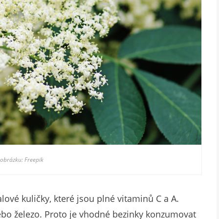
 obrázku: Freepik
ové kuličky, které jsou plné vitaminů C a A.
ebo železo. Proto je vhodné bezinky konzumovat