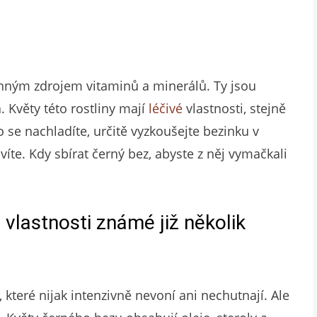
enným zdrojem vitaminů a minerálů. Ty jsou
 Květy této rostliny mají
léčivé
vlastnosti, stejně
o se nachladíte, určitě vyzkoušejte bezinku v
víte. Kdy sbírat černý bez, abyste z něj vymačkali
 vlastnosti známé již několik
 které nijak intenzivně nevoní ani nechutnají. Ale