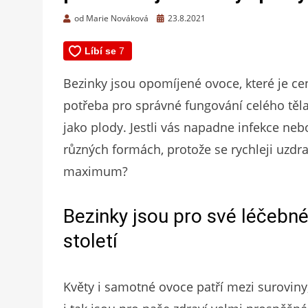
Zveřejněno
od
Marie Nováková
23.8.2021
dne
Bezinky jsou opomíjené ovoce, které je c
potřeba pro správné fungování celého těla.
jako plody. Jestli vás napadne infekce neb
různých formách, protože se rychleji uzdra
maximum?
Bezinky jsou pro své léčebné
století
Květy i samotné ovoce patří mezi suroviny,