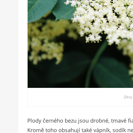
Zdroj
Plody černého bezu jsou drobné, tmavé fial
Kromě toho obsahují také vápník, sodík n