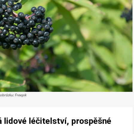
 obrázku: Freepik
á lidové léčitelství, prospěšné