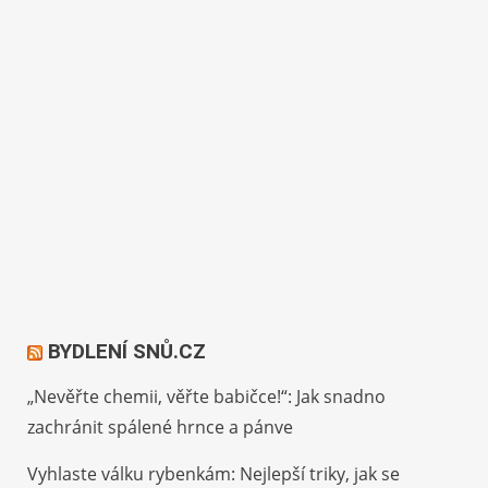
BYDLENÍ SNŮ.CZ
„Nevěřte chemii, věřte babičce!“: Jak snadno
zachránit spálené hrnce a pánve
Vyhlaste válku rybenkám: Nejlepší triky, jak se