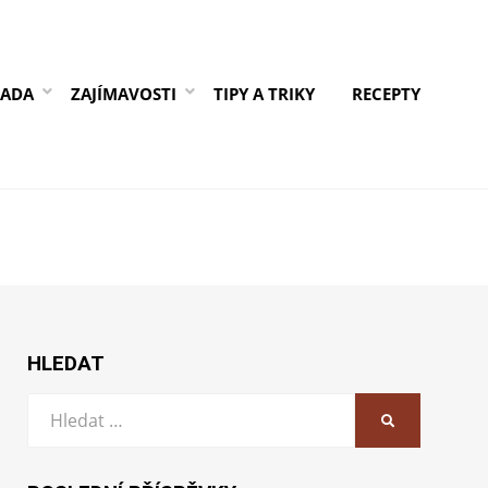
RADA
ZAJÍMAVOSTI
TIPY A TRIKY
RECEPTY
HLEDAT
Vyhledat:
HLEDAT