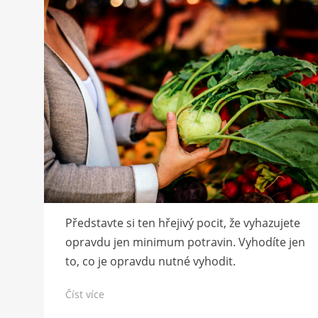
Představte si ten hřejivý pocit, že vyhazujete
opravdu jen minimum potravin. Vyhodíte jen
to, co je opravdu nutné vyhodit.
Číst více