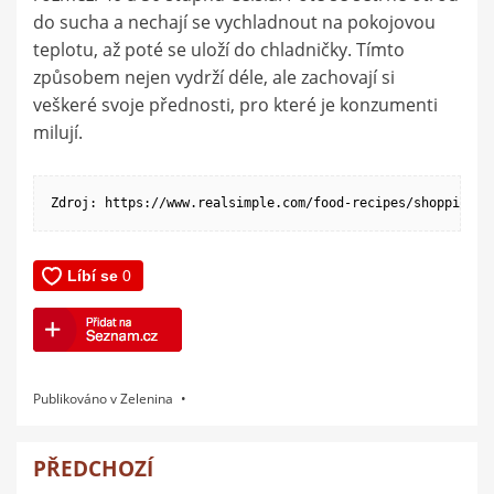
do sucha a nechají se vychladnout na pokojovou
teplotu, až poté se uloží do chladničky. Tímto
způsobem nejen vydrží déle, ale zachovají si
veškeré svoje přednosti, pro které je konzumenti
milují.
Zdroj: https://www.realsimple.com/food-recipes/shopping-s
Publikováno v
Zelenina
PŘEDCHOZÍ
Navigace