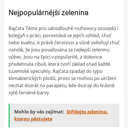
Nejpopulárnější zelenina
Rajčata Téma pro sáhodlouhé rozhovory sousedů i
kolegyň v práci, porovnává se jejich vzhled, chuť
nebo kvalita. A právě čerstvost a vůně ovlivňují chuť
natolik, že jsou považována za nejlepší zeleninu
vůbec. Jsou na špici v popularitě, a dokonce
předehnala cibuli, která tvoří základ snad každé
tuzemské speciality. Rajčata spadají do typu
klimakterických plodů, proto se mohou po utržení
nechat dozrát na parapetu, kde dozrají do krásně
syté červené barvy.
Mohlo by vás zajímat:
Střídejte zeleninu,
kterou pěstujete