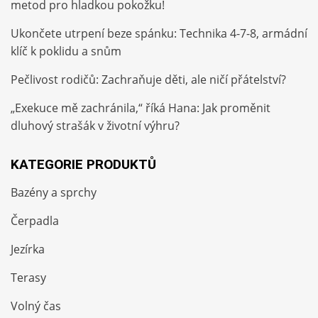
metod pro hladkou pokožku!
Ukončete utrpení beze spánku: Technika 4-7-8, armádní
klíč k poklidu a snům
Pečlivost rodičů: Zachraňuje děti, ale ničí přátelství?
„Exekuce mě zachránila,“ říká Hana: Jak proměnit
dluhový strašák v životní výhru?
KATEGORIE PRODUKTŮ
Bazény a sprchy
Čerpadla
Jezírka
Terasy
Volný čas