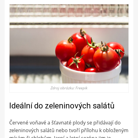
Zdroj obrázku: Freepik
Ideální do zeleninových salátů
Červené voňavé a šťavnaté plody se přidávají do
zeleninových salátů nebo tvoří přílohu k obloženým