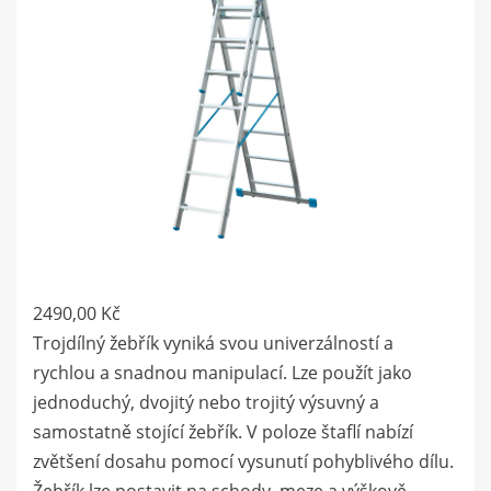
2490,00
Kč
Trojdílný žebřík vyniká svou univerzálností a
rychlou a snadnou manipulací. Lze použít jako
jednoduchý, dvojitý nebo trojitý výsuvný a
samostatně stojící žebřík. V poloze štaflí nabízí
zvětšení dosahu pomocí vysunutí pohyblivého dílu.