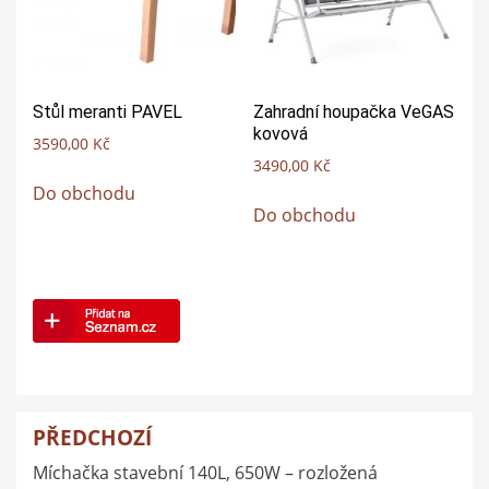
Stůl meranti PAVEL
Zahradní houpačka VeGAS
kovová
3590,00
Kč
3490,00
Kč
Do obchodu
Do obchodu
PŘEDCHOZÍ
Navigace
Míchačka stavební 140L, 650W – rozložená
pro