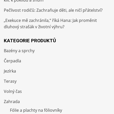
Pečlivost rodičů: Zachraňuje děti, ale ničí přátelství?
„Exekuce mě zachránila,“ říká Hana: Jak proměnit
dluhový strašák v životní výhru?
KATEGORIE PRODUKTŮ
Bazény a sprchy
Čerpadla
Jezírka
Terasy
Volný čas
Zahrada
Fólie a plachty na fóliovníky