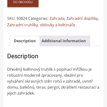
DO OBCHODU
SKU:
50824
Categories:
Zahrada
,
Zahradní doplňky
,
Zahradní truhlíky, oblouky a květináče
Description
Additional information
Description
Dřevěný květinový truhlík s popínací mřížkou je
robustní moderně zpracovaný, ideální pro
vytváření okrasných stěn rohů v zahradě, uvnitř
domu, balkónů, teras, pergol, zkrášlení restaurací a
jejich zahrádek.