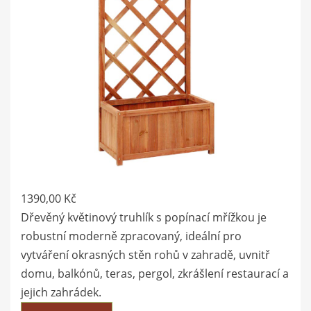
1390,00
Kč
Dřevěný květinový truhlík s popínací mřížkou je
robustní moderně zpracovaný, ideální pro
vytváření okrasných stěn rohů v zahradě, uvnitř
domu, balkónů, teras, pergol, zkrášlení restaurací a
jejich zahrádek.