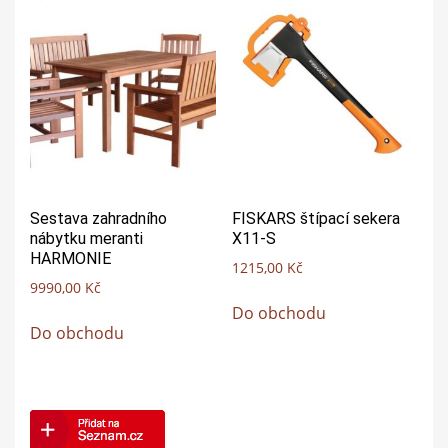
Sestava zahradního
FISKARS štípací sekera
nábytku meranti
X11-S
HARMONIE
1215,00
Kč
9990,00
Kč
Do obchodu
Do obchodu