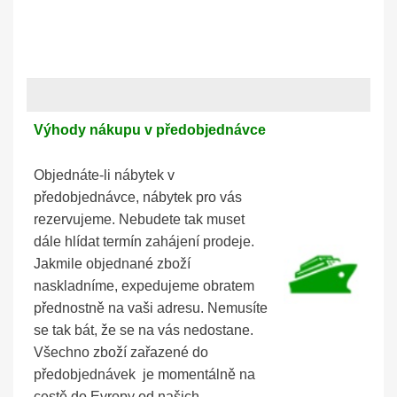
Výhody nákupu v předobjednávce
Objednáte-li nábytek v
předobjednávce, nábytek pro vás
rezervujeme. Nebudete tak muset
dále hlídat termín zahájení prodeje.
Jakmile objednané zboží
naskladníme, expedujeme obratem
přednostně na vaši adresu. Nemusíte
se tak bát, že se na vás nedostane.
Všechno zboží zařazené do
předobjednávek je momentálně na
cestě do Evropy od našich