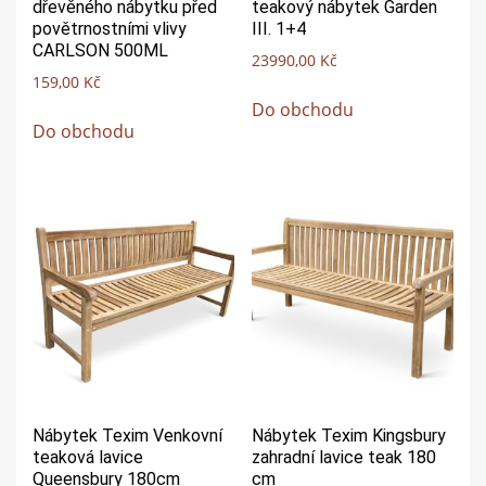
dřevěného nábytku před
teakový nábytek Garden
povětrnostními vlivy
III. 1+4
CARLSON 500ML
23990,00
Kč
159,00
Kč
Do obchodu
Do obchodu
Nábytek Texim Venkovní
Nábytek Texim Kingsbury
teaková lavice
zahradní lavice teak 180
Queensbury 180cm
cm