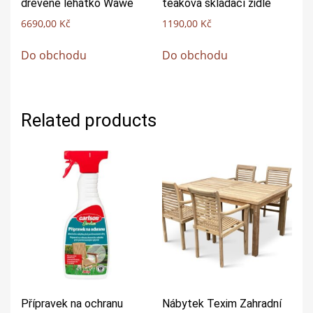
dřevěné lehátko Wawe
teaková skládací židle
6690,00
Kč
1190,00
Kč
Do obchodu
Do obchodu
Related products
Přípravek na ochranu
Nábytek Texim Zahradní