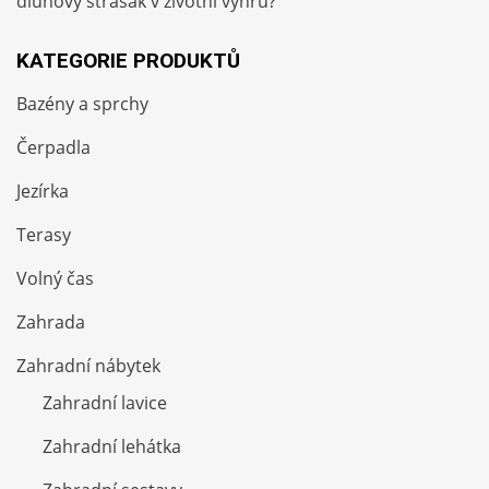
dluhový strašák v životní výhru?
KATEGORIE PRODUKTŮ
Bazény a sprchy
Čerpadla
Jezírka
Terasy
Volný čas
Zahrada
Zahradní nábytek
Zahradní lavice
Zahradní lehátka