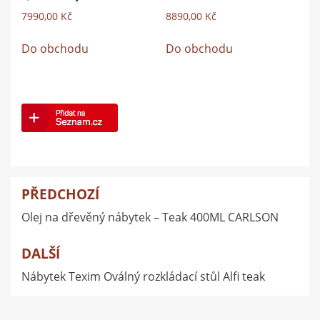
7990,00
Kč
8890,00
Kč
Do obchodu
Do obchodu
PŘEDCHOZÍ
Navigace
Olej na dřevěný nábytek – Teak 400ML CARLSON
pro
příspěvek
DALŠÍ
Nábytek Texim Oválný rozkládací stůl Alfi teak