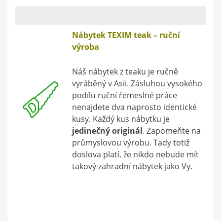
Nábytek TEXIM teak – ruční
výroba
Náš nábytek z teaku je ručně
vyráběný v Asii. Zásluhou vysokého
podílu ruční řemeslné práce
nenajdete dva naprosto identické
kusy. Každý kus nábytku je
jedinečný originál
. Zapomeňte na
průmyslovou výrobu. Tady totiž
doslova platí, že nikdo nebude mít
takový zahradní nábytek jako Vy.