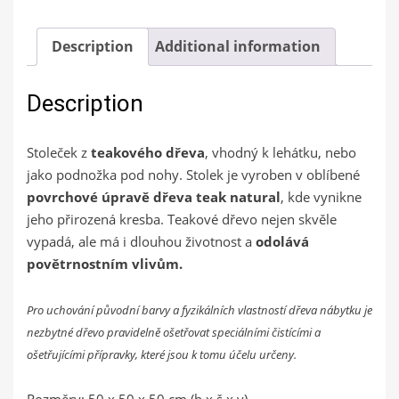
Description
Additional information
Description
Stoleček z
teakového dřeva
, vhodný k lehátku, nebo
jako podnožka pod nohy. Stolek je vyroben v oblíbené
povrchové úpravě dřeva teak natural
, kde vynikne
jeho přirozená kresba. Teakové dřevo nejen skvěle
vypadá, ale má i dlouhou životnost a
odolává
povětrnostním vlivům.
Pro uchování původní barvy a fyzikálních vlastností dřeva nábytku je
nezbytné dřevo pravidelně ošetřovat speciálními čistícími a
ošetřujícími přípravky, které jsou k tomu účelu určeny.