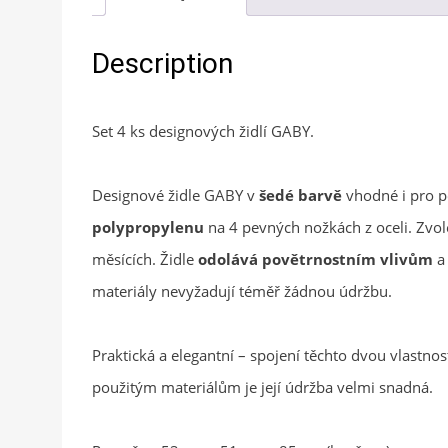
Description
Set 4 ks designových židlí GABY.
Designové židle GABY v
šedé barvě
vhodné i pro po
polypropylenu
na 4 pevných nožkách z oceli. Zvol
měsících. Židle
odolává povětrnostním vlivům
a 
materiály nevyžadují téměř žádnou údržbu.
Praktická a elegantní – spojení těchto dvou vlastnos
použitým materiálům je její údržba velmi snadná.