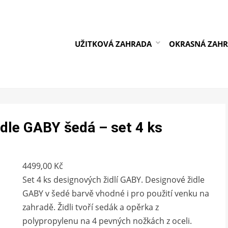
UŽITKOVÁ ZAHRADA
OKRASNÁ ZAH
dle GABY šedá – set 4 ks
4499,00
Kč
Set 4 ks designových židlí GABY. Designové židle
GABY v šedé barvě vhodné i pro použití venku na
zahradě. Židli tvoří sedák a opěrka z
polypropylenu na 4 pevných nožkách z oceli.