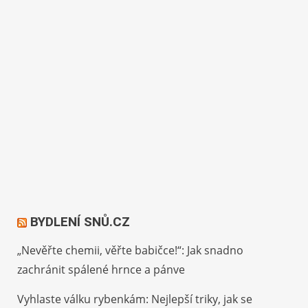
BYDLENÍ SNŮ.CZ
„Nevěřte chemii, věřte babičce!“: Jak snadno
zachránit spálené hrnce a pánve
Vyhlaste válku rybenkám: Nejlepší triky, jak se