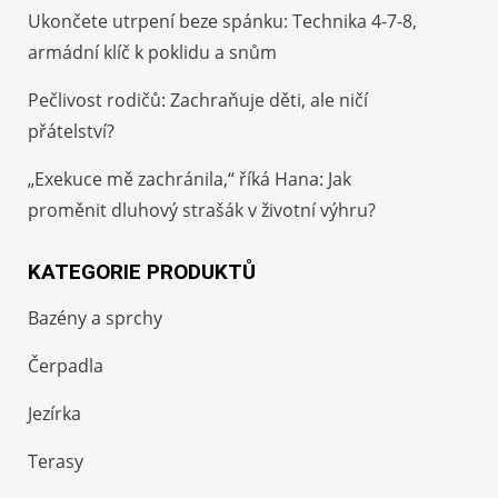
Ukončete utrpení beze spánku: Technika 4-7-8,
armádní klíč k poklidu a snům
Pečlivost rodičů: Zachraňuje děti, ale ničí
přátelství?
„Exekuce mě zachránila,“ říká Hana: Jak
proměnit dluhový strašák v životní výhru?
KATEGORIE PRODUKTŮ
Bazény a sprchy
Čerpadla
Jezírka
Terasy