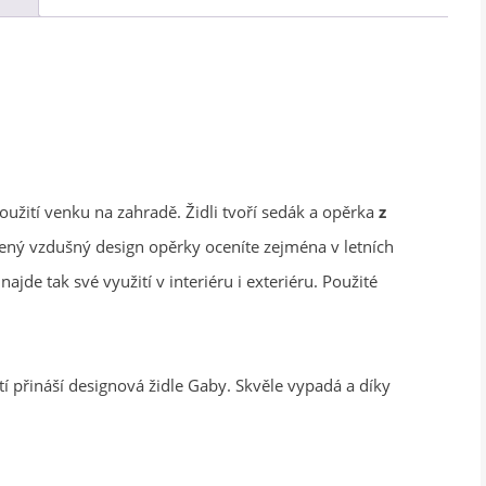
užití venku na zahradě. Židli tvoří sedák a opěrka
z
ený vzdušný design opěrky oceníte zejména v letních
najde tak své využití v interiéru i exteriéru. Použité
tí přináší designová židle Gaby. Skvěle vypadá a díky