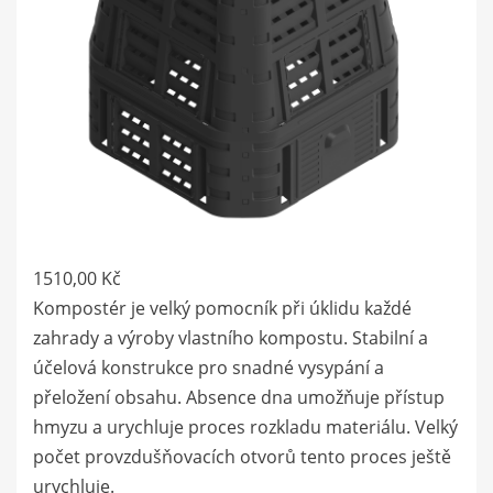
1510,00
Kč
Kompostér je velký pomocník při úklidu každé
zahrady a výroby vlastního kompostu. Stabilní a
účelová konstrukce pro snadné vysypání a
přeložení obsahu. Absence dna umožňuje přístup
hmyzu a urychluje proces rozkladu materiálu. Velký
počet provzdušňovacích otvorů tento proces ještě
urychluje.