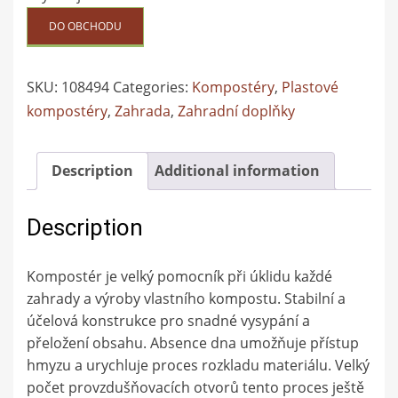
DO OBCHODU
SKU:
108494
Categories:
Kompostéry
,
Plastové
kompostéry
,
Zahrada
,
Zahradní doplňky
Description
Additional information
Description
Kompostér je velký pomocník při úklidu každé
zahrady a výroby vlastního kompostu. Stabilní a
účelová konstrukce pro snadné vysypání a
přeložení obsahu. Absence dna umožňuje přístup
hmyzu a urychluje proces rozkladu materiálu. Velký
počet provzdušňovacích otvorů tento proces ještě