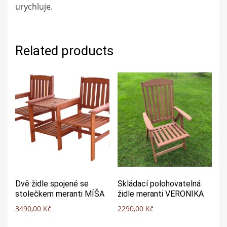
urychluje.
Related products
Dvě židle spojené se
Skládací polohovatelná
stolečkem meranti MÍŠA
židle meranti VERONIKA
3490,00
Kč
2290,00
Kč