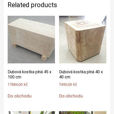
Related products
Dubová kostka plná 45 x
Dubová kostka plná 40 x
100 cm
40 cm
17884,00
Kč
7490,00
Kč
Do obchodu
Do obchodu