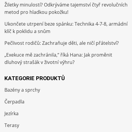
Žiletky minulostí? Odkrýváme tajemství čtyř revolučních
metod pro hladkou pokožku!
Ukončete utrpení beze spánku: Technika 4-7-8, armádní
klíč k poklidu a snům
Pečlivost rodičů: Zachraňuje děti, ale ničí přátelství?
„Exekuce mě zachránila,“ říká Hana: Jak proměnit
dluhový strašák v životní výhru?
KATEGORIE PRODUKTŮ
Bazény a sprchy
Čerpadla
Jezírka
Terasy