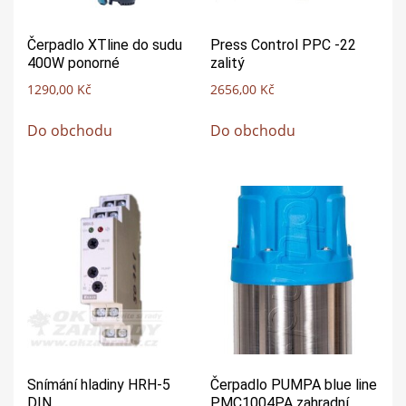
Čerpadlo XTline do sudu
Press Control PPC -22
400W ponorné
zalitý
1290,00
Kč
2656,00
Kč
Do obchodu
Do obchodu
Snímání hladiny HRH-5
Čerpadlo PUMPA blue line
DIN
PMC1004PA zahradní