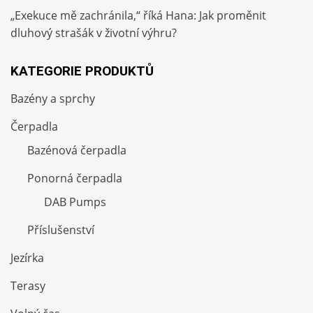
„Exekuce mě zachránila,“ říká Hana: Jak proměnit
dluhový strašák v životní výhru?
KATEGORIE PRODUKTŮ
Bazény a sprchy
Čerpadla
Bazénová čerpadla
Ponorná čerpadla
DAB Pumps
Příslušenství
Jezírka
Terasy