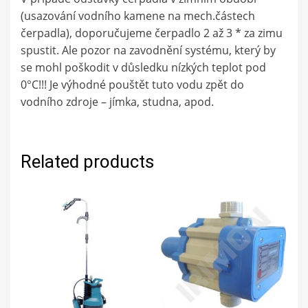
(usazování vodního kamene na mech.částech
čerpadla), doporučujeme čerpadlo 2 až 3 * za zimu
spustit. Ale pozor na zavodnění systému, který by
se mohl poškodit v důsledku nízkých teplot pod
0°C!!! Je výhodné pouštět tuto vodu zpět do
vodního zdroje – jímka, studna, apod.
Related products