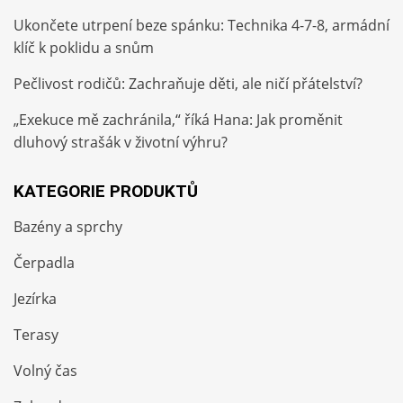
Ukončete utrpení beze spánku: Technika 4-7-8, armádní
klíč k poklidu a snům
Pečlivost rodičů: Zachraňuje děti, ale ničí přátelství?
„Exekuce mě zachránila,“ říká Hana: Jak proměnit
dluhový strašák v životní výhru?
KATEGORIE PRODUKTŮ
Bazény a sprchy
Čerpadla
Jezírka
Terasy
Volný čas