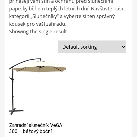
přinášejí vám stín a ochranu před slunečními
paprsky během teplých letních dní. Navštivte naši
kategorii „Slunečníky“ a vyberte si ten správný
kousek pro vaši zahradu.
Showing the single result
Zahradní slunečník VeGA
300 – béžový boční