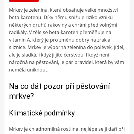
Mrkev je zelenina, která obsahuje velké množství
beta-karotenu. Díky němu snižuje riziko vzniku
některých druhů rakoviny a chrání před volnými
radikály. V těle se beta-karoten přeměňuje na
vitamin A, který je pro změnu dobrý na zrak a
sliznice. Mrkev je výborná zelenina do polévek, jídel,
ale je sladká, i když ji jíte čerstvou. I když není
náročná na pěstování, je pár pravidel, která by vám
neměla uniknout.
Na co dát pozor při pěstování
mrkve?
Klimatické podmínky
Mrkev je chladnomilná rostlina, nejlépe se jí daří při