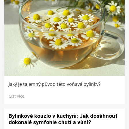
Jaký je tajemný původ této voňavé bylinky?
Číst více
Bylinkové kouzlo v kuchyni: Jak dosáhnout
dokonalé symfonie chutí a vůní?