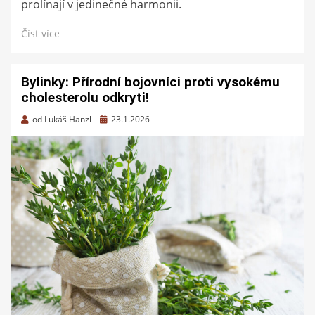
prolínají v jedinečné harmonii.
Číst více
Bylinky: Přírodní bojovníci proti vysokému
cholesterolu odkryti!
Zveřejněno
od
Lukáš Hanzl
23.1.2026
dne