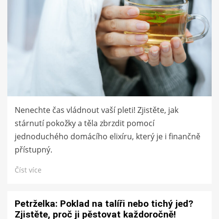
Nenechte čas vládnout vaší pleti! Zjistěte, jak
stárnutí pokožky a těla zbrzdit pomocí
jednoduchého domácího elixíru, který je i finančně
přístupný.
Číst více
Petrželka: Poklad na talíři nebo tichý jed?
Zjistěte, proč ji pěstovat každoročně!