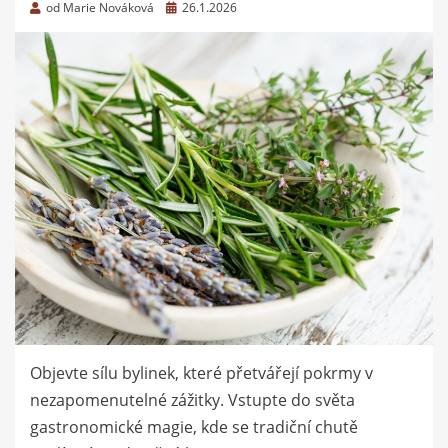
Zveřejněno
od
Marie Nováková
26.1.2026
dne
Objevte sílu bylinek, které přetvářejí pokrmy v
nezapomenutelné zážitky. Vstupte do světa
gastronomické magie, kde se tradiční chutě