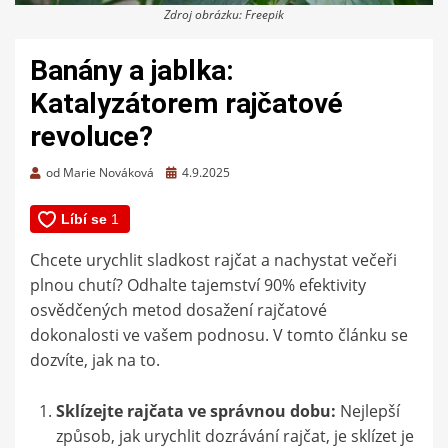
Zdroj obrázku: Freepik
Banány a jablka:
Katalyzátorem rajčatové
revoluce?
Zveřejněno
od
Marie Nováková
4.9.2025
dne
Chcete urychlit sladkost rajčat a nachystat večeři
plnou chutí? Odhalte tajemství 90% efektivity
osvědčených metod dosažení rajčatové
dokonalosti ve vašem podnosu. V tomto článku se
dozvíte, jak na to.
Sklízejte rajčata ve správnou dobu:
Nejlepší
způsob, jak urychlit dozrávání rajčat, je sklízet je