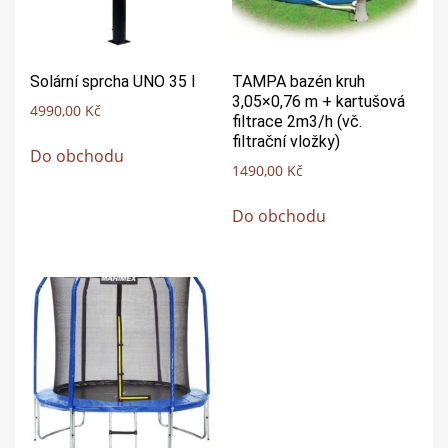
Solární sprcha UNO 35 l
TAMPA bazén kruh
3,05×0,76 m + kartušová
4990,00
Kč
filtrace 2m3/h (vč.
filtrační vložky)
Do obchodu
1490,00
Kč
Do obchodu