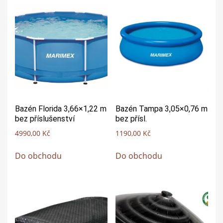
Bazén Florida 3,66×1,22 m
Bazén Tampa 3,05×0,76 m
bez příslušenství
bez přísl.
4990,00
Kč
1190,00
Kč
Do obchodu
Do obchodu