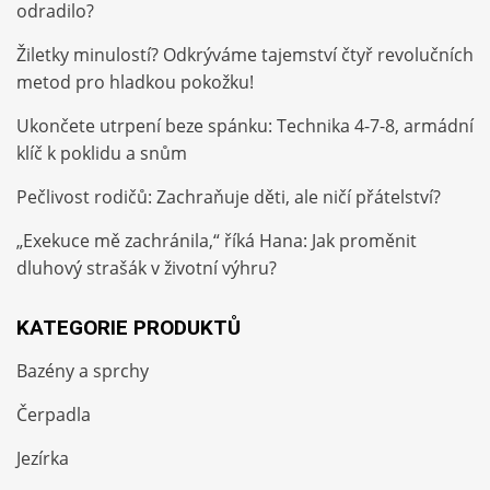
odradilo?
Žiletky minulostí? Odkrýváme tajemství čtyř revolučních
metod pro hladkou pokožku!
Ukončete utrpení beze spánku: Technika 4-7-8, armádní
klíč k poklidu a snům
Pečlivost rodičů: Zachraňuje děti, ale ničí přátelství?
„Exekuce mě zachránila,“ říká Hana: Jak proměnit
dluhový strašák v životní výhru?
KATEGORIE PRODUKTŮ
Bazény a sprchy
Čerpadla
Jezírka