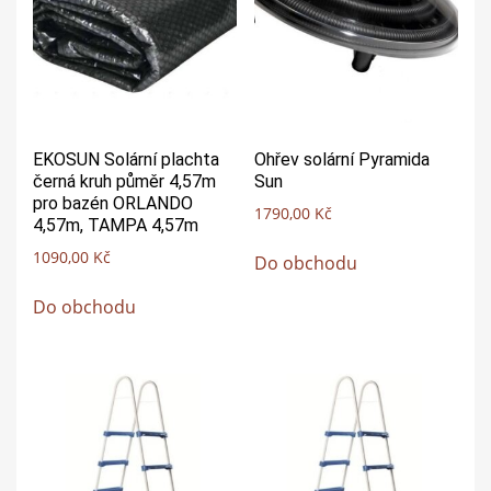
EKOSUN Solární plachta
Ohřev solární Pyramida
černá kruh půměr 4,57m
Sun
pro bazén ORLANDO
1790,00
Kč
4,57m, TAMPA 4,57m
1090,00
Kč
Do obchodu
Do obchodu