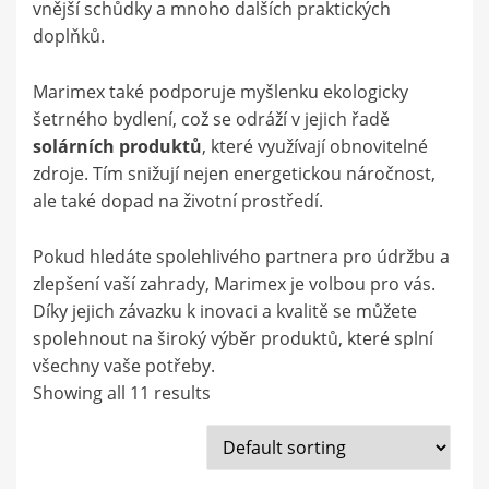
vnější schůdky a mnoho dalších praktických
doplňků.
Marimex také podporuje myšlenku ekologicky
šetrného bydlení, což se odráží v jejich řadě
solárních produktů
, které využívají obnovitelné
zdroje. Tím snižují nejen energetickou náročnost,
ale také dopad na životní prostředí.
Pokud hledáte spolehlivého partnera pro údržbu a
zlepšení vaší zahrady, Marimex je volbou pro vás.
Díky jejich závazku k inovaci a kvalitě se můžete
spolehnout na široký výběr produktů, které splní
všechny vaše potřeby.
Showing all 11 results