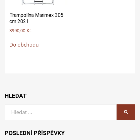
Trampolína Marimex 305
cm 2021
3990,00
Kč
Do obchodu
HLEDAT
Vyhledat:
HLEDA
POSLEDNÍ PŘÍSPĚVKY