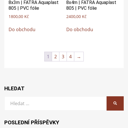
8x3m | FATRA Aquaplast
8x4m | FATRA Aquaplast
805 | PVC fólie
805 | PVC fólie
1800,00
Kč
2400,00
Kč
Do obchodu
Do obchodu
1
2
3
4
→
HLEDAT
Vyhledat:
HLEDA
POSLEDNÍ PŘÍSPĚVKY