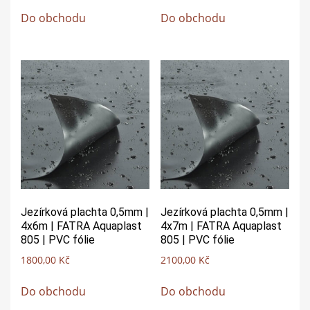
Do obchodu
Do obchodu
Jezírková plachta 0,5mm |
Jezírková plachta 0,5mm |
4x6m | FATRA Aquaplast
4x7m | FATRA Aquaplast
805 | PVC fólie
805 | PVC fólie
1800,00
Kč
2100,00
Kč
Do obchodu
Do obchodu