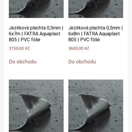
Jezírková plachta 0,5mm |
Jezírková plachta 0,5mm |
6x7m | FATRA Aquaplast
6x8m | FATRA Aquaplast
805 | PVC fólie
805 | PVC fólie
3150,00
Kč
3600,00
Kč
Do obchodu
Do obchodu