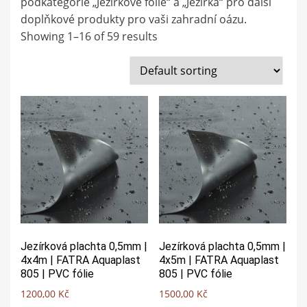
podkategorie „Jezírkové fólie“ a „Jezírka“ pro další
doplňkové produkty pro vaši zahradní oázu.
Showing 1–16 of 59 results
Jezírková plachta 0,5mm |
Jezírková plachta 0,5mm |
4x4m | FATRA Aquaplast
4x5m | FATRA Aquaplast
805 | PVC fólie
805 | PVC fólie
1200,00
Kč
1500,00
Kč