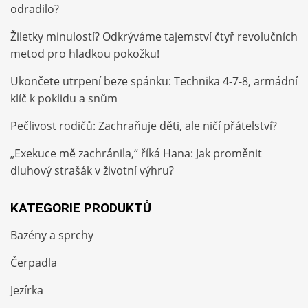
odradilo?
Žiletky minulostí? Odkrýváme tajemství čtyř revolučních
metod pro hladkou pokožku!
Ukončete utrpení beze spánku: Technika 4-7-8, armádní
klíč k poklidu a snům
Pečlivost rodičů: Zachraňuje děti, ale ničí přátelství?
„Exekuce mě zachránila,“ říká Hana: Jak proměnit
dluhový strašák v životní výhru?
KATEGORIE PRODUKTŮ
Bazény a sprchy
Čerpadla
Jezírka